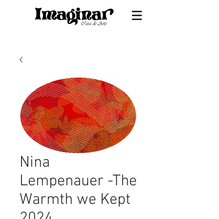
Nina
Lempenauer -The
Warmth we Kept
2024