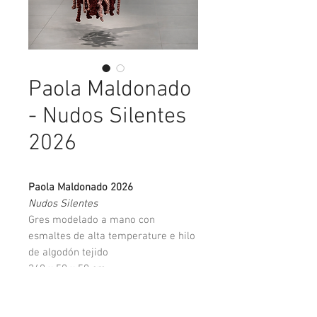
Paola Maldonado
- Nudos Silentes
2026
Paola Maldonado 2026
Nudos Silentes
Gres modelado a mano con
esmaltes de alta temperature e hilo
de algodón tejido
240 x 50 x 50 cm
$1512