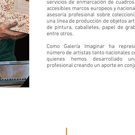
servicios de enmarcación de cuadros
accesibles marcos europeos y nacion
asesoría profesional sobre coleccio
una línea de producción de objetos art
de pintura, caballetes, papel de gra
entre otros.
Como Galería Imaginar ha repres
número de artistas tanto nacionales 
quienes hemos desarrollado una
profesional creando un aporte en conju