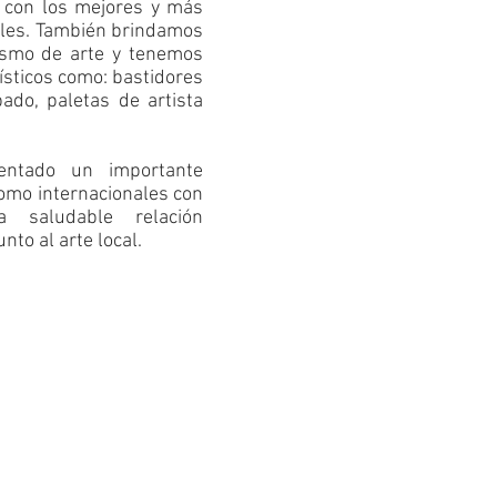
 con los mejores y más
ales. También brindamos
nismo de arte y tenemos
ísticos como: bastidores
bado, paletas de artista
entado un importante
como internacionales con
 saludable relación
nto al arte local.