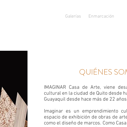
Galerías
Enmarcación
QUIÉNES S
IMAGINAR Casa de Arte, viene desa
cultural en la ciudad de Quito desde 
Guayaquil desde hace más de 22 años
Imaginar es un emprendimiento cu
espacio de exhibición de obras de arte
como el diseño de marcos. Como Casa 