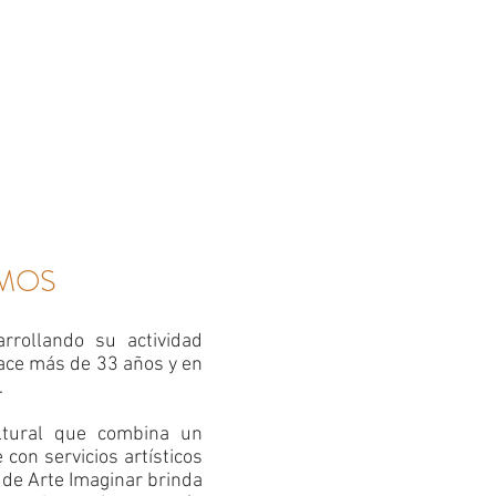
OMOS
rrollando su actividad
hace más de 33 años y en
.
ltural que combina un
 con servicios artísticos
de Arte Imaginar brinda